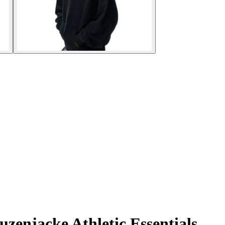
zenjacke Athletic Essentials