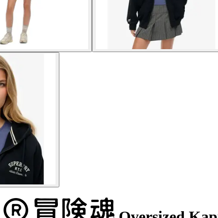
Oversized Kapu