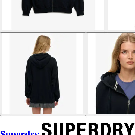
Superdry