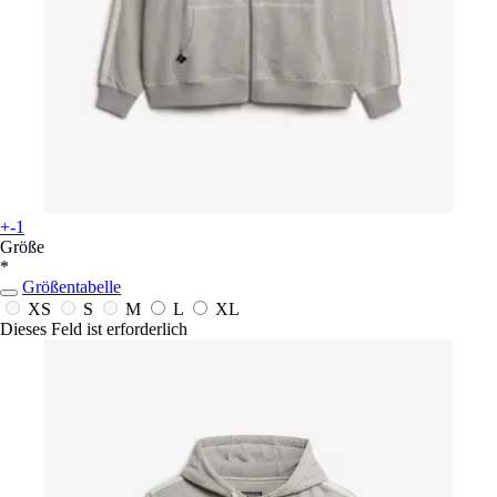
+-1
Größe
*
Größentabelle
XS
S
M
L
XL
Dieses Feld ist erforderlich