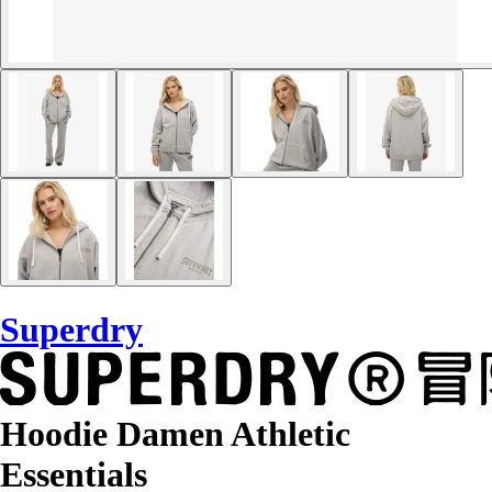
Superdry
Hoodie Damen Athletic
Essentials