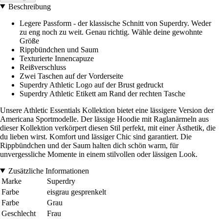
Beschreibung
Legere Passform - der klassische Schnitt von Superdry. Weder
zu eng noch zu weit. Genau richtig. Wähle deine gewohnte
Größe
Rippbündchen und Saum
Texturierte Innencapuze
Reißverschluss
Zwei Taschen auf der Vorderseite
Superdry Athletic Logo auf der Brust gedruckt
Superdry Athletic Etikett am Rand der rechten Tasche
Unsere Athletic Essentials Kollektion bietet eine lässigere Version der
Americana Sportmodelle. Der lässige Hoodie mit Raglanärmeln aus
dieser Kollektion verkörpert diesen Stil perfekt, mit einer Ästhetik, die
du lieben wirst. Komfort und lässiger Chic sind garantiert. Die
Rippbündchen und der Saum halten dich schön warm, für
unvergessliche Momente in einem stilvollen oder lässigen Look.
Zusätzliche Informationen
Marke
Superdry
Farbe
eisgrau gesprenkelt
Farbe
Grau
Geschlecht
Frau