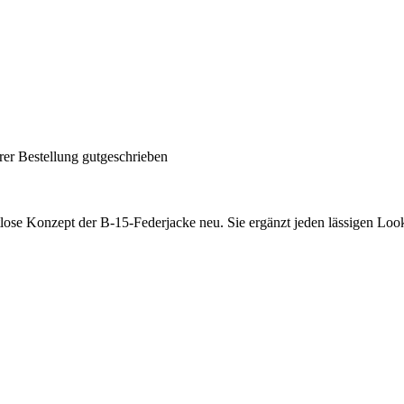
rer Bestellung gutgeschrieben
eitlose Konzept der B-15-Federjacke neu. Sie ergänzt jeden lässigen Loo