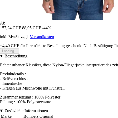
Ab
157,24 CHF
88,05 CHF
-44%
inkl. MwSt. zzgl.
Versandkosten
+4,40 CHF
für Ihre nächste Bestellung geschenkt
Nach Bestätigung Ih
Loading...
Beschreibung
Echter urbaner Klassiker, diese Nylon-Fliegerjacke interpretiert das z
Produktdetails :
- Reißverschluss
- Innentasche
- Kragen aus Mischwolle mit Kunstfell
Zusammensetzung : 100% Polyester
Füllung : 100% Polyesterwatte
Zusätzliche Informationen
Marke
Bombers Original