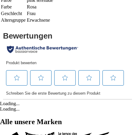
Farbe
pink serenade
Farbe
Rosa
Geschlecht
Frau
Altersgruppe
Erwachsene
Loading...
Loading...
Alle unsere Marken