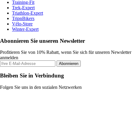
Training-Fit
Trek-Expert
Triathlon-Expert
TripnBikers
Vélo-Store
Winter-Expert
Abonnieren Sie unseren Newsletter
Profitieren Sie von 10% Rabatt, wenn Sie sich für unseren Newsletter
anmelden
Abonnieren
Bleiben Sie in Verbindung
Folgen Sie uns in den sozialen Netzwerken