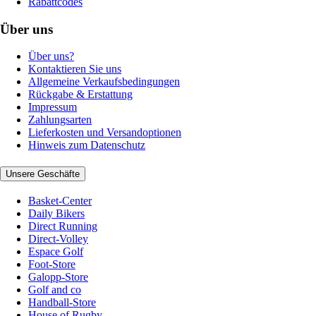
Rabattcodes
Über uns
Über uns?
Kontaktieren Sie uns
Allgemeine Verkaufsbedingungen
Rückgabe & Erstattung
Impressum
Zahlungsarten
Lieferkosten und Versandoptionen
Hinweis zum Datenschutz
Unsere Geschäfte
Basket-Center
Daily Bikers
Direct Running
Direct-Volley
Espace Golf
Foot-Store
Galopp-Store
Golf and co
Handball-Store
House of Rugby