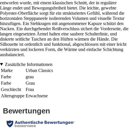
entworfen wurde, mit einem klassischen Schnitt, der in regulärer
Länge endet und Bewegungsfreiheit bietet. Die leichte, gewebte
Polyester-Oberfläche sorgt für ein strukturiertes Gefühl, während die
horizontalen Stepppaneele isolierenden Volumen und visuelle Textur
hinzufügen. Ein Stehkragen mit angenommener Kapuze schützt den
Nacken. Ein durchgehender Reißverschluss sichert die Vorderseite, die
langen eingesetzten Ärmel halten eine saubere Schulterlinie, und
diskrete seitliche Taschen an den Hüften wärmen die Hände. Die
Silhouette ist ordentlich und funktional, abgeschlossen mit einer leicht
verkürzten und lockeren Form, die Wärme und einfache Schichtung
ausbalanciert.
Zusätzliche Informationen
Marke
Urban Classics
Farbe
grau
Farbe
Grau
Geschlecht
Frau
Altersgruppe
Erwachsene