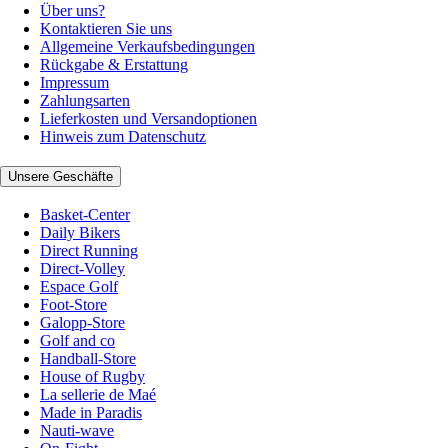
Über uns?
Kontaktieren Sie uns
Allgemeine Verkaufsbedingungen
Rückgabe & Erstattung
Impressum
Zahlungsarten
Lieferkosten und Versandoptionen
Hinweis zum Datenschutz
Unsere Geschäfte
Basket-Center
Daily Bikers
Direct Running
Direct-Volley
Espace Golf
Foot-Store
Galopp-Store
Golf and co
Handball-Store
House of Rugby
La sellerie de Maé
Made in Paradis
Nauti-wave