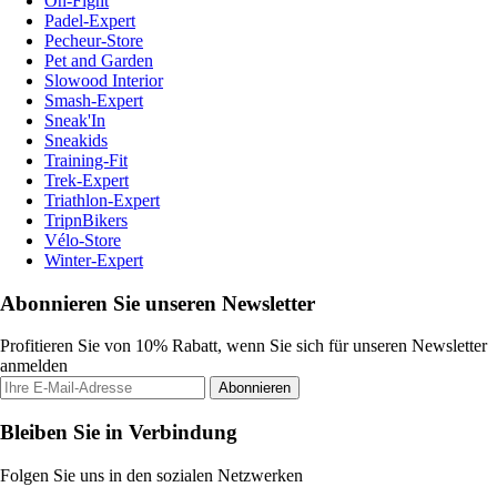
On-Fight
Padel-Expert
Pecheur-Store
Pet and Garden
Slowood Interior
Smash-Expert
Sneak'In
Sneakids
Training-Fit
Trek-Expert
Triathlon-Expert
TripnBikers
Vélo-Store
Winter-Expert
Abonnieren Sie unseren Newsletter
Profitieren Sie von 10% Rabatt, wenn Sie sich für unseren Newsletter
anmelden
Abonnieren
Bleiben Sie in Verbindung
Folgen Sie uns in den sozialen Netzwerken