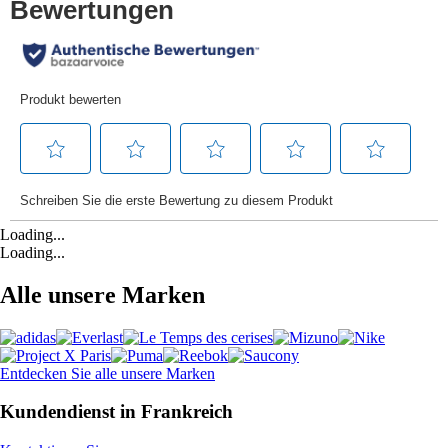
Loading...
Loading...
Alle unsere Marken
Entdecken Sie alle unsere Marken
Kundendienst in Frankreich