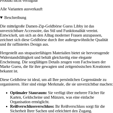
Produkt nicht verfügbar
Alle Varianten ausverkauft
Beschreibung
Die mittelgroße Damen-Zip-Geldbörse Guess Libby ist das
unverzichtbare Accessoire, das Stil und Funktionalität vereint.
Entwickelt, um sich an den Alltag moderner Frauen anzupassen,
zeichnet sich diese Geldbörse durch ihre außergewöhnliche Qualität
und ihr raffiniertes Design aus.
Hergestellt aus strapazierfähigen Materialien bietet sie hervorragende
Widerstandsfähigkeit und behält gleichzeitig eine elegante
Erscheinung. Die sorgfältigen Details zeugen vom Fachwissen der
Marke Guess, die für ihre gewagten und zeitgenössischen Kreationen
bekannt ist.
Diese Geldbörse ist ideal, um all Ihre persönlichen Gegenstände zu
organisieren. Hier sind einige Merkmale, die sie unverzichtbar machen:
Optimaler Stauraum:
Sie verfügt über mehrere Fächer für
Karten, Geldscheine und Münzen, was eine einfache
Organisation ermöglicht.
Reißverschlussverschluss:
Ihr Reißverschluss sorgt für die
Sicherheit Ihrer Sachen und erleichtert den Zugang.