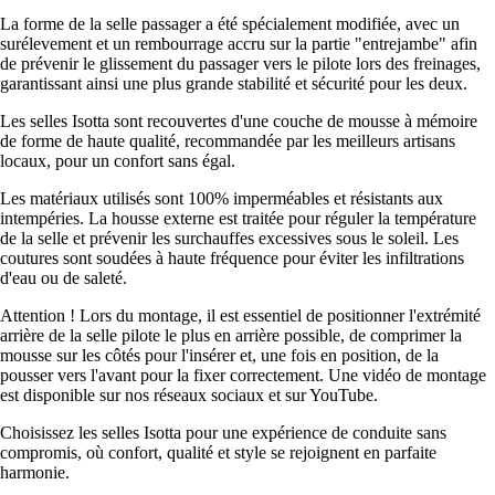
La forme de la selle passager a été spécialement modifiée, avec un
surélevement et un rembourrage accru sur la partie "entrejambe" afin
de prévenir le glissement du passager vers le pilote lors des freinages,
garantissant ainsi une plus grande stabilité et sécurité pour les deux.
Les selles Isotta sont recouvertes d'une couche de mousse à mémoire
de forme de haute qualité, recommandée par les meilleurs artisans
locaux, pour un confort sans égal.
Les matériaux utilisés sont 100% imperméables et résistants aux
intempéries. La housse externe est traitée pour réguler la température
de la selle et prévenir les surchauffes excessives sous le soleil. Les
coutures sont soudées à haute fréquence pour éviter les infiltrations
d'eau ou de saleté.
Attention ! Lors du montage, il est essentiel de positionner l'extrémité
arrière de la selle pilote le plus en arrière possible, de comprimer la
mousse sur les côtés pour l'insérer et, une fois en position, de la
pousser vers l'avant pour la fixer correctement. Une vidéo de montage
est disponible sur nos réseaux sociaux et sur YouTube.
Choisissez les selles Isotta pour une expérience de conduite sans
compromis, où confort, qualité et style se rejoignent en parfaite
harmonie.