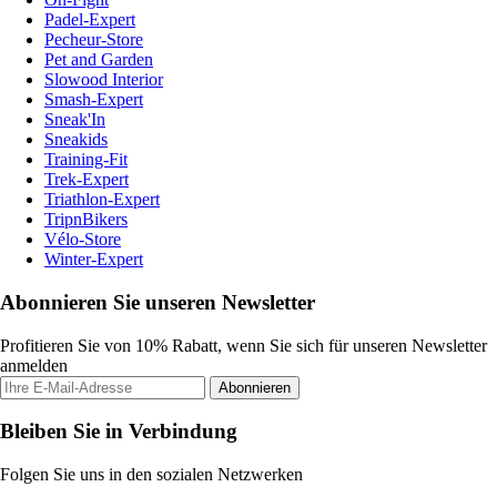
Padel-Expert
Pecheur-Store
Pet and Garden
Slowood Interior
Smash-Expert
Sneak'In
Sneakids
Training-Fit
Trek-Expert
Triathlon-Expert
TripnBikers
Vélo-Store
Winter-Expert
Abonnieren Sie unseren Newsletter
Profitieren Sie von 10% Rabatt, wenn Sie sich für unseren Newsletter
anmelden
Abonnieren
Bleiben Sie in Verbindung
Folgen Sie uns in den sozialen Netzwerken