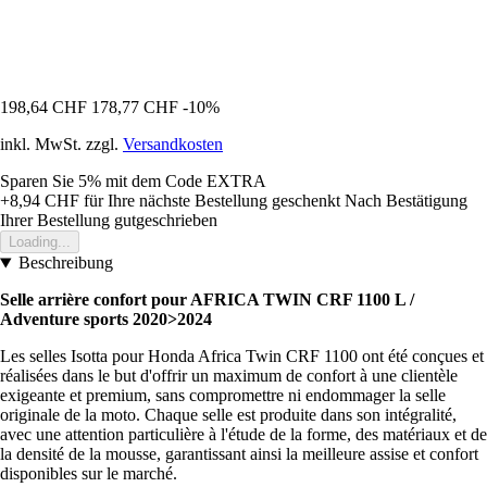
198,64 CHF
178,77 CHF
-10%
inkl. MwSt. zzgl.
Versandkosten
Sparen Sie 5%
mit dem Code
EXTRA
+8,94 CHF
für Ihre nächste Bestellung geschenkt
Nach Bestätigung
Ihrer Bestellung gutgeschrieben
Loading...
Beschreibung
Selle arrière confort pour AFRICA TWIN CRF 1100 L /
Adventure sports 2020>2024
Les selles Isotta pour Honda Africa Twin CRF 1100 ont été conçues et
réalisées dans le but d'offrir un maximum de confort à une clientèle
exigeante et premium, sans compromettre ni endommager la selle
originale de la moto. Chaque selle est produite dans son intégralité,
avec une attention particulière à l'étude de la forme, des matériaux et de
la densité de la mousse, garantissant ainsi la meilleure assise et confort
disponibles sur le marché.