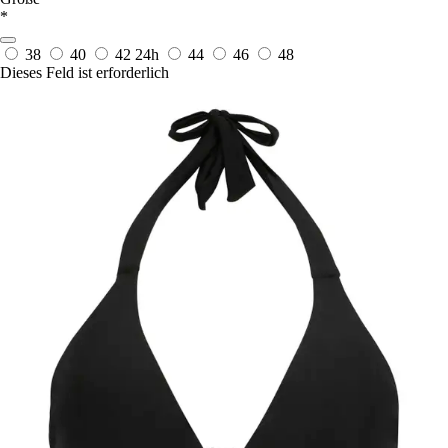
*
38
40
42
24h
44
46
48
Dieses Feld ist erforderlich