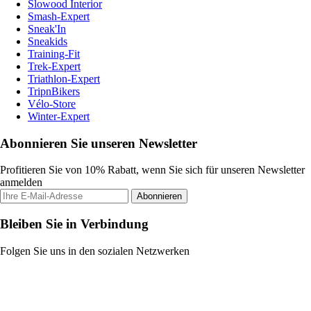
Slowood Interior
Smash-Expert
Sneak'In
Sneakids
Training-Fit
Trek-Expert
Triathlon-Expert
TripnBikers
Vélo-Store
Winter-Expert
Abonnieren Sie unseren Newsletter
Profitieren Sie von 10% Rabatt, wenn Sie sich für unseren Newsletter
anmelden
Abonnieren
Bleiben Sie in Verbindung
Folgen Sie uns in den sozialen Netzwerken