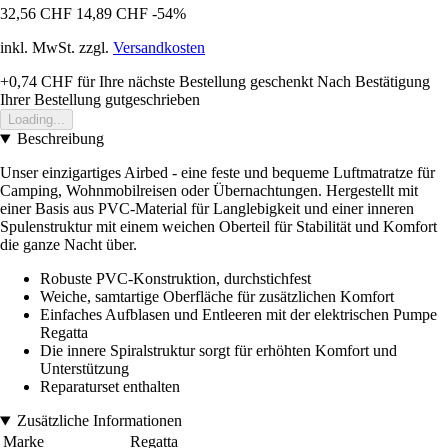
32,56 CHF
14,89 CHF
-54%
inkl. MwSt. zzgl.
Versandkosten
+0,74 CHF
für Ihre nächste Bestellung geschenkt
Nach Bestätigung
Ihrer Bestellung gutgeschrieben
Loading...
Beschreibung
Unser einzigartiges Airbed - eine feste und bequeme Luftmatratze für
Camping, Wohnmobilreisen oder Übernachtungen. Hergestellt mit
einer Basis aus PVC-Material für Langlebigkeit und einer inneren
Spulenstruktur mit einem weichen Oberteil für Stabilität und Komfort
die ganze Nacht über.
Robuste PVC-Konstruktion, durchstichfest
Weiche, samtartige Oberfläche für zusätzlichen Komfort
Einfaches Aufblasen und Entleeren mit der elektrischen Pumpe
Regatta
Die innere Spiralstruktur sorgt für erhöhten Komfort und
Unterstützung
Reparaturset enthalten
Zusätzliche Informationen
Marke
Regatta