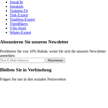
Sneak'In
Sneakids
Training-Fit
Trek-Expert
Triathlon-Expert
TripnBikers
Vélo-Store
Winter-Expert
Abonnieren Sie unseren Newsletter
Profitieren Sie von 10% Rabatt, wenn Sie sich für unseren Newsletter
anmelden
Abonnieren
Bleiben Sie in Verbindung
Folgen Sie uns in den sozialen Netzwerken