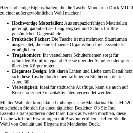
Hier sind einige Eigenschaften, die die Tasche Mandarina Duck MD20
zu einer außergewöhnlichen Wahl machen:
Hochwertige Materialien:
Aus strapazierfähigen Materialien
gefertigt, garantiert sie Langlebigkeit und Schutz für Ihre
persönlichen Gegenstände.
Praktische Fächer:
Die Tasche ist mit mehreren Stauräumen
ausgestattet, die eine effiziente Organisation Ihrer Essentials
ermöglichen.
Tragekomfort:
Ihr verstellbarer Schulterriemen sorgt für
optimalen Komfort, egal ob Sie sie über der Schulter oder quer
über den Körper tragen.
Elegantes Design:
Mit klaren Linien und Liebe zum Detail hebt
sich diese Tasche durch einen raffinierten Stil hervor, der ins
Auge fällt.
Vielseitigkeit:
Ideal für städtische Ausflüge, kann sie auch auf
Reisen oder bei Freizeitaktivitäten verwendet werden.
Mit der Wahl der kompakten Umhängetasche Mandarina Duck MD20
entscheiden Sie sich für einen täglichen Begleiter. Ob Sie Ihre
Essentials transportieren oder Ihren Look aufwerten möchten, diese
Tasche wird Ihre Erwartungen mit Bravour erfüllen. Treffen Sie die
Wahl von Qualität und Eleganz mit Mandarina Duck.