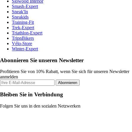
Slowood Interior
Smash-Expert
Sneak'In
Sneakids
Training-Fit
Trek-Expert
Triathlon-Expert
TripnBikers
Vélo-Store
Winter-Expert
Abonnieren Sie unseren Newsletter
Profitieren Sie von 10% Rabatt, wenn Sie sich für unseren Newsletter
anmelden
Abonnieren
Bleiben Sie in Verbindung
Folgen Sie uns in den sozialen Netzwerken