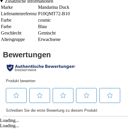
Zusätzliche Informationen
Marke
Mandarina Duck
Lieferantenreferenz
P10QMT72-B10
Farbe
cosmic
Farbe
Blau
Geschlecht
Gemischt
Altersgruppe
Erwachsene
Loading...
Loading...