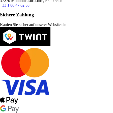
37270 Montlouis-sur-Loire, Frankreich
+33 1 86 47 62 58
Sichere Zahlung
Kaufen Sie sicher auf unserer Website ein