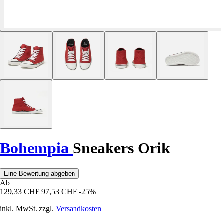
Bohempia
Sneakers Orik
Eine Bewertung abgeben
Ab
129,33 CHF
97,53 CHF
-25%
inkl. MwSt. zzgl.
Versandkosten