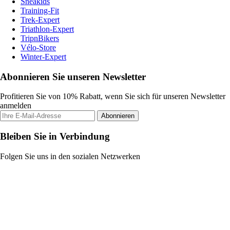
Sneakids
Training-Fit
Trek-Expert
Triathlon-Expert
TripnBikers
Vélo-Store
Winter-Expert
Abonnieren Sie unseren Newsletter
Profitieren Sie von 10% Rabatt, wenn Sie sich für unseren Newsletter
anmelden
Abonnieren
Bleiben Sie in Verbindung
Folgen Sie uns in den sozialen Netzwerken