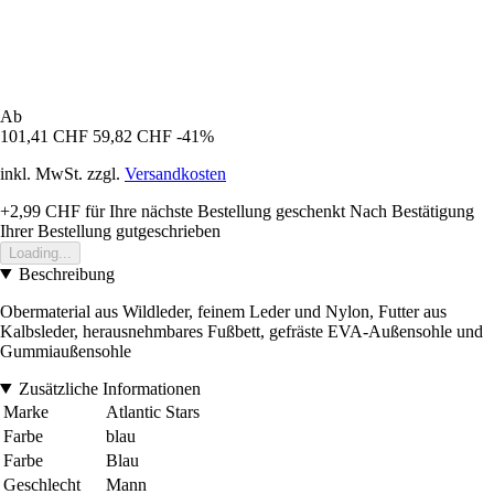
Ab
101,41 CHF
59,82 CHF
-41%
inkl. MwSt. zzgl.
Versandkosten
+2,99 CHF
für Ihre nächste Bestellung geschenkt
Nach Bestätigung
Ihrer Bestellung gutgeschrieben
Loading...
Beschreibung
Obermaterial aus Wildleder, feinem Leder und Nylon, Futter aus
Kalbsleder, herausnehmbares Fußbett, gefräste EVA-Außensohle und
Gummiaußensohle
Zusätzliche Informationen
Marke
Atlantic Stars
Farbe
blau
Farbe
Blau
Geschlecht
Mann