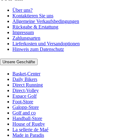
Über uns?
Kontaktieren Sie uns
Allgemeine Verkaufsbedingungen
Rückgabe & Erstattung
Impressum
Zahlungsarten
Lieferkosten und Versandoptionen
Hinweis zum Datenschutz
Unsere Geschäfte
Basket-Center
Daily Bikers
Direct Running
Direct-Volley
Espace Golf
Foot-Store
Galopp-Store
Golf and co
Handball-Store
House of Rugby
La sellerie de Maé
Made in Paradis