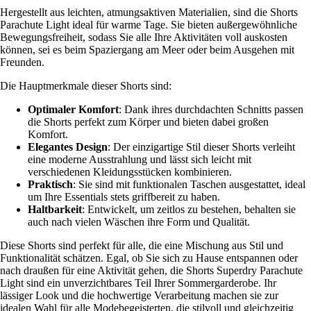
Hergestellt aus leichten, atmungsaktiven Materialien, sind die Shorts
Parachute Light ideal für warme Tage. Sie bieten außergewöhnliche
Bewegungsfreiheit, sodass Sie alle Ihre Aktivitäten voll auskosten
können, sei es beim Spaziergang am Meer oder beim Ausgehen mit
Freunden.
Die Hauptmerkmale dieser Shorts sind:
Optimaler Komfort
: Dank ihres durchdachten Schnitts passen
die Shorts perfekt zum Körper und bieten dabei großen
Komfort.
Elegantes Design
: Der einzigartige Stil dieser Shorts verleiht
eine moderne Ausstrahlung und lässt sich leicht mit
verschiedenen Kleidungsstücken kombinieren.
Praktisch
: Sie sind mit funktionalen Taschen ausgestattet, ideal
um Ihre Essentials stets griffbereit zu haben.
Haltbarkeit
: Entwickelt, um zeitlos zu bestehen, behalten sie
auch nach vielen Wäschen ihre Form und Qualität.
Diese Shorts sind perfekt für alle, die eine Mischung aus Stil und
Funktionalität schätzen. Egal, ob Sie sich zu Hause entspannen oder
nach draußen für eine Aktivität gehen, die Shorts Superdry Parachute
Light sind ein unverzichtbares Teil Ihrer Sommergarderobe. Ihr
lässiger Look und die hochwertige Verarbeitung machen sie zur
idealen Wahl für alle Modebegeisterten, die stilvoll und gleichzeitig