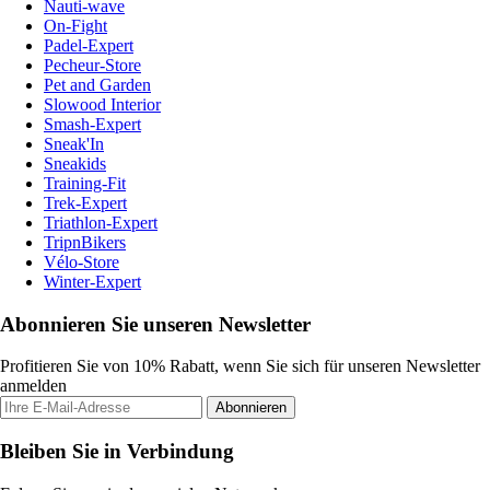
Nauti-wave
On-Fight
Padel-Expert
Pecheur-Store
Pet and Garden
Slowood Interior
Smash-Expert
Sneak'In
Sneakids
Training-Fit
Trek-Expert
Triathlon-Expert
TripnBikers
Vélo-Store
Winter-Expert
Abonnieren Sie unseren Newsletter
Profitieren Sie von 10% Rabatt, wenn Sie sich für unseren Newsletter
anmelden
Abonnieren
Bleiben Sie in Verbindung