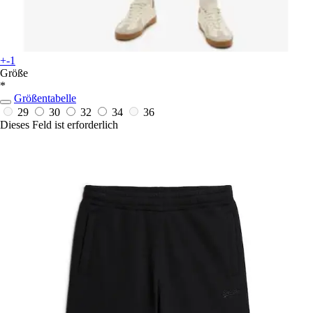
+-1
Größe
*
Größentabelle
29
30
32
34
36
Dieses Feld ist erforderlich