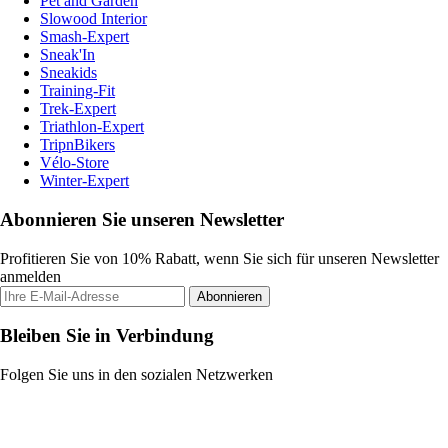
Pet and Garden
Slowood Interior
Smash-Expert
Sneak'In
Sneakids
Training-Fit
Trek-Expert
Triathlon-Expert
TripnBikers
Vélo-Store
Winter-Expert
Abonnieren Sie unseren Newsletter
Profitieren Sie von 10% Rabatt, wenn Sie sich für unseren Newsletter
anmelden
Abonnieren
Bleiben Sie in Verbindung
Folgen Sie uns in den sozialen Netzwerken