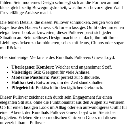
fühlen. Sein modernes Design schmiegt sich an die Formen an und
bietet gleichzeitig Bewegungsfreiheit, was ihn zur bevorzugten Wahl
für vielfältige Anlässe macht.
Die feinen Details, die diesen Pullover schmücken, zeugen von der
Expertise des Hauses Guess. Ob für ein lässiges Outfit oder um einen
eleganteren Look aufzuwerten, dieser Pullover passt sich jeder
Situation an. Sein zeitloses Design macht es einfach, ihn mit Ihren
Lieblingsstücken zu kombinieren, sei es mit Jeans, Chinos oder sogar
mit Röcken.
Hier sind einige Merkmale des Rundhals-Pullovers Guess Loyd:
Überlegener Komfort:
Weicher und angenehmer Stoff.
Vielseitiger Stil:
Geeignet für viele Anlässe.
Moderne Passform:
Passt perfekt zur Silhouette.
Haltbarkeit:
Entworfen, um der Zeit standzuhalten.
Pflegeleicht:
Praktisch für den täglichen Gebrauch.
Dieser Pullover zeichnet sich durch sein Engagement für einen
eleganten Stil aus, ohne die Funktionalität aus den Augen zu verlieren.
Ob für einen lässigen Look im Alltag oder ein aufwändigeres Outfit für
einen Abend, der Rundhals-Pullover Guess Loyd wird Sie sicher
begleiten. Erleben Sie den modischen Chic von Guess mit diesem
unverzichtbaren Pullover.