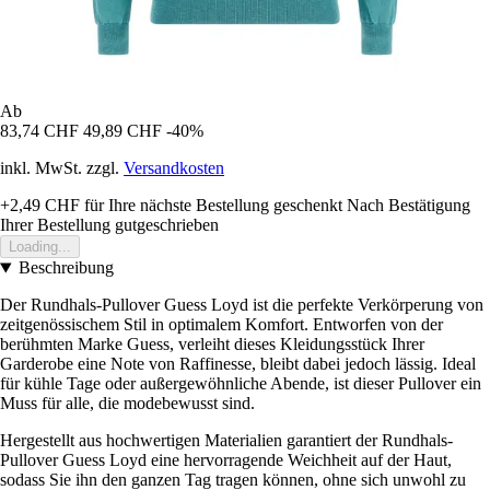
Ab
83,74 CHF
49,89 CHF
-40%
inkl. MwSt. zzgl.
Versandkosten
+2,49 CHF
für Ihre nächste Bestellung geschenkt
Nach Bestätigung
Ihrer Bestellung gutgeschrieben
Loading...
Beschreibung
Der Rundhals-Pullover Guess Loyd ist die perfekte Verkörperung von
zeitgenössischem Stil in optimalem Komfort. Entworfen von der
berühmten Marke Guess, verleiht dieses Kleidungsstück Ihrer
Garderobe eine Note von Raffinesse, bleibt dabei jedoch lässig. Ideal
für kühle Tage oder außergewöhnliche Abende, ist dieser Pullover ein
Muss für alle, die modebewusst sind.
Hergestellt aus hochwertigen Materialien garantiert der Rundhals-
Pullover Guess Loyd eine hervorragende Weichheit auf der Haut,
sodass Sie ihn den ganzen Tag tragen können, ohne sich unwohl zu