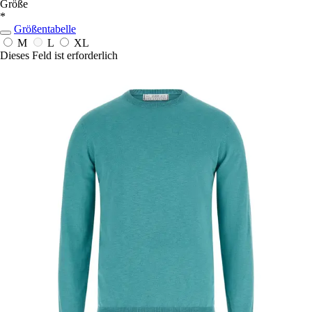
Größe
*
Größentabelle
M
L
XL
Dieses Feld ist erforderlich