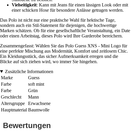
Vielseitigkeit
: Kann mit Jeans für einen lässigen Look oder mit
einer schicken Hose für besondere Anlässe getragen werden.
Das Polo ist nicht nur eine praktische Wahl für hektische Tage,
sondern auch ein Stil-Statement für diejenigen, die hochwertige
Marken schätzen. Ob für eine gesellschaftliche Veranstaltung, ein Date
oder einen Arbeitstag, dieses Polo wird Ihre Garderobe bereichern.
Zusammengefasst: Wählen Sie das Polo Guess XNS - Mini Logo für
eine perfekte Mischung aus Modernität, Komfort und zeitlosem Chic.
Ein Kleidungsstück, das sicher Aufmerksamkeit erregen und die
Blicke auf sich ziehen wird, wo immer Sie hingehen.
Zusätzliche Informationen
Marke
Guess
Farbe
soft mint
Farbe
Grün
Geschlecht
Mann
Altersgruppe
Erwachsene
Hauptmaterial
Baumwolle