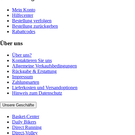
Mein Konto
Hilfecenter
Bestellung verfolgen
Bestellung zurückgeben
Rabattcodes
Über uns
Über uns?
Kontaktieren Sie uns
Allgemeine Verkaufsbedingungen
Rückgabe & Erstattung
Impressum
Zahlungsarten
Lieferkosten und Versandoptionen
Hinweis zum Datenschutz
Unsere Geschäfte
Basket-Center
Daily Bikers
Direct Running
Direct-Volley