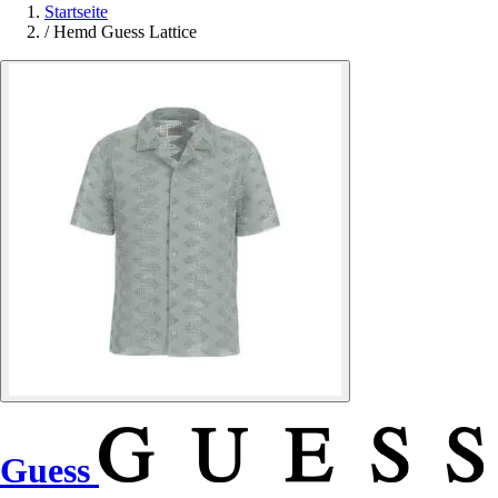
Startseite
/
Hemd Guess Lattice
Guess