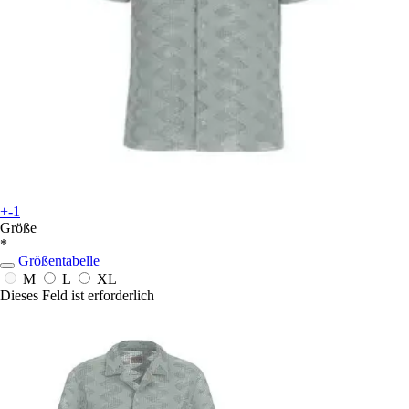
+-1
Größe
*
Größentabelle
M
L
XL
Dieses Feld ist erforderlich