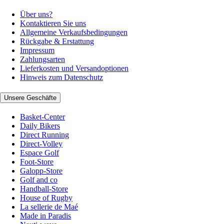
Über uns?
Kontaktieren Sie uns
Allgemeine Verkaufsbedingungen
Rückgabe & Erstattung
Impressum
Zahlungsarten
Lieferkosten und Versandoptionen
Hinweis zum Datenschutz
Unsere Geschäfte
Basket-Center
Daily Bikers
Direct Running
Direct-Volley
Espace Golf
Foot-Store
Galopp-Store
Golf and co
Handball-Store
House of Rugby
La sellerie de Maé
Made in Paradis