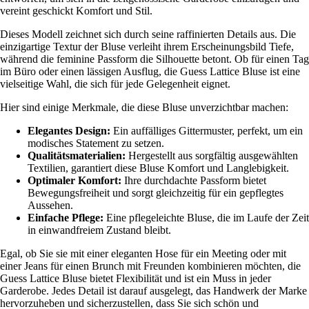
vereint geschickt Komfort und Stil.
Dieses Modell zeichnet sich durch seine raffinierten Details aus. Die
einzigartige Textur der Bluse verleiht ihrem Erscheinungsbild Tiefe,
während die feminine Passform die Silhouette betont. Ob für einen Tag
im Büro oder einen lässigen Ausflug, die Guess Lattice Bluse ist eine
vielseitige Wahl, die sich für jede Gelegenheit eignet.
Hier sind einige Merkmale, die diese Bluse unverzichtbar machen:
Elegantes Design:
Ein auffälliges Gittermuster, perfekt, um ein
modisches Statement zu setzen.
Qualitätsmaterialien:
Hergestellt aus sorgfältig ausgewählten
Textilien, garantiert diese Bluse Komfort und Langlebigkeit.
Optimaler Komfort:
Ihre durchdachte Passform bietet
Bewegungsfreiheit und sorgt gleichzeitig für ein gepflegtes
Aussehen.
Einfache Pflege:
Eine pflegeleichte Bluse, die im Laufe der Zeit
in einwandfreiem Zustand bleibt.
Egal, ob Sie sie mit einer eleganten Hose für ein Meeting oder mit
einer Jeans für einen Brunch mit Freunden kombinieren möchten, die
Guess Lattice Bluse bietet Flexibilität und ist ein Muss in jeder
Garderobe. Jedes Detail ist darauf ausgelegt, das Handwerk der Marke
hervorzuheben und sicherzustellen, dass Sie sich schön und