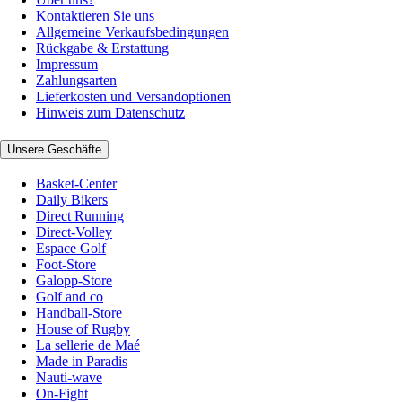
Kontaktieren Sie uns
Allgemeine Verkaufsbedingungen
Rückgabe & Erstattung
Impressum
Zahlungsarten
Lieferkosten und Versandoptionen
Hinweis zum Datenschutz
Unsere Geschäfte
Basket-Center
Daily Bikers
Direct Running
Direct-Volley
Espace Golf
Foot-Store
Galopp-Store
Golf and co
Handball-Store
House of Rugby
La sellerie de Maé
Made in Paradis
Nauti-wave
On-Fight