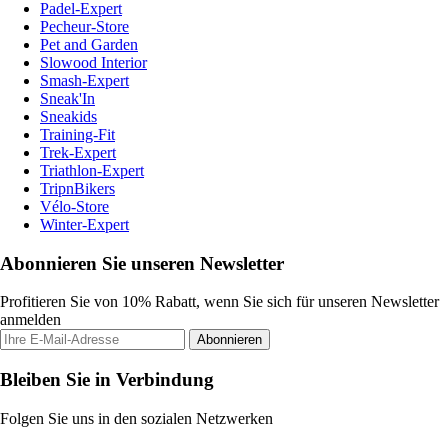
Padel-Expert
Pecheur-Store
Pet and Garden
Slowood Interior
Smash-Expert
Sneak'In
Sneakids
Training-Fit
Trek-Expert
Triathlon-Expert
TripnBikers
Vélo-Store
Winter-Expert
Abonnieren Sie unseren Newsletter
Profitieren Sie von 10% Rabatt, wenn Sie sich für unseren Newsletter
anmelden
Abonnieren
Bleiben Sie in Verbindung
Folgen Sie uns in den sozialen Netzwerken