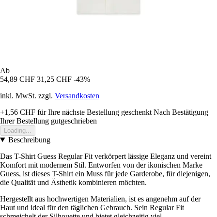
Ab
54,89 CHF
31,25 CHF
-43%
inkl. MwSt. zzgl.
Versandkosten
+1,56 CHF
für Ihre nächste Bestellung geschenkt
Nach Bestätigung
Ihrer Bestellung gutgeschrieben
Loading...
Beschreibung
Das T-Shirt Guess Regular Fit verkörpert lässige Eleganz und vereint
Komfort mit modernem Stil. Entworfen von der ikonischen Marke
Guess, ist dieses T-Shirt ein Muss für jede Garderobe, für diejenigen,
die Qualität und Ästhetik kombinieren möchten.
Hergestellt aus hochwertigen Materialien, ist es angenehm auf der
Haut und ideal für den täglichen Gebrauch. Sein Regular Fit
schmeichelt der Silhouette und bietet gleichzeitig viel