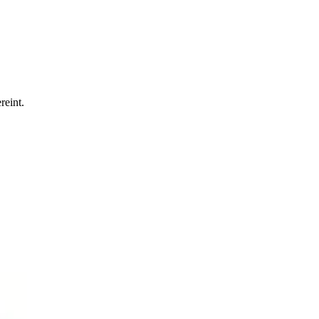
reint.