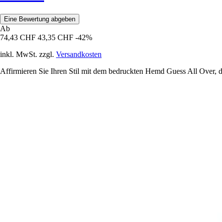
Eine Bewertung abgeben
Ab
74,43 CHF
43,35 CHF
-42%
inkl. MwSt. zzgl.
Versandkosten
Affirmieren Sie Ihren Stil mit dem bedruckten Hemd Guess All Over, d