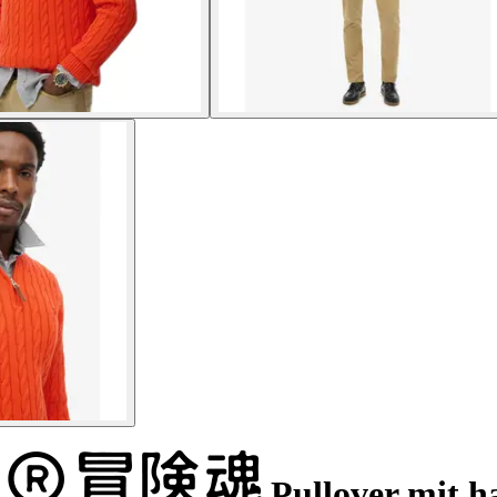
Pullover mit h