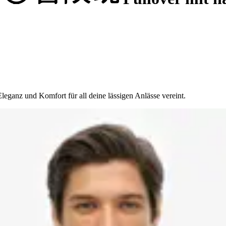
eganz und Komfort für all deine lässigen Anlässe vereint.