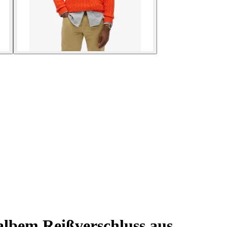
albem Reißverschluss aus