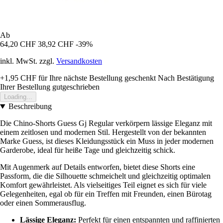
Ab
64,20 CHF
38,92 CHF
-39%
inkl. MwSt. zzgl.
Versandkosten
+1,95 CHF
für Ihre nächste Bestellung geschenkt
Nach Bestätigung
Ihrer Bestellung gutgeschrieben
Loading...
Beschreibung
Die Chino-Shorts Guess Gj Regular verkörpern lässige Eleganz mit
einem zeitlosen und modernen Stil. Hergestellt von der bekannten
Marke Guess, ist dieses Kleidungsstück ein Muss in jeder modernen
Garderobe, ideal für heiße Tage und gleichzeitig schick.
Mit Augenmerk auf Details entworfen, bietet diese Shorts eine
Passform, die die Silhouette schmeichelt und gleichzeitig optimalen
Komfort gewährleistet. Als vielseitiges Teil eignet es sich für viele
Gelegenheiten, egal ob für ein Treffen mit Freunden, einen Bürotag
oder einen Sommerausflug.
Lässige Eleganz:
Perfekt für einen entspannten und raffinierten