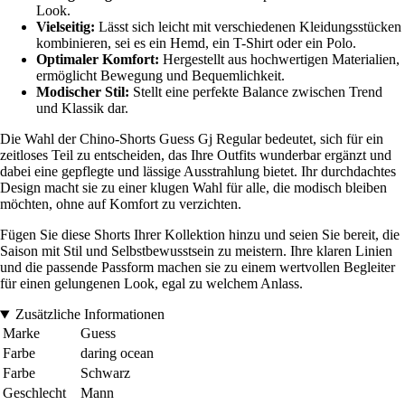
Look.
Vielseitig:
Lässt sich leicht mit verschiedenen Kleidungsstücken
kombinieren, sei es ein Hemd, ein T-Shirt oder ein Polo.
Optimaler Komfort:
Hergestellt aus hochwertigen Materialien,
ermöglicht Bewegung und Bequemlichkeit.
Modischer Stil:
Stellt eine perfekte Balance zwischen Trend
und Klassik dar.
Die Wahl der Chino-Shorts Guess Gj Regular bedeutet, sich für ein
zeitloses Teil zu entscheiden, das Ihre Outfits wunderbar ergänzt und
dabei eine gepflegte und lässige Ausstrahlung bietet. Ihr durchdachtes
Design macht sie zu einer klugen Wahl für alle, die modisch bleiben
möchten, ohne auf Komfort zu verzichten.
Fügen Sie diese Shorts Ihrer Kollektion hinzu und seien Sie bereit, die
Saison mit Stil und Selbstbewusstsein zu meistern. Ihre klaren Linien
und die passende Passform machen sie zu einem wertvollen Begleiter
für einen gelungenen Look, egal zu welchem Anlass.
Zusätzliche Informationen
Marke
Guess
Farbe
daring ocean
Farbe
Schwarz
Geschlecht
Mann