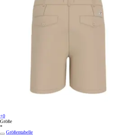
+0
Größe
*
Größentabelle