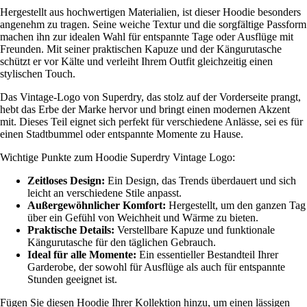
Hergestellt aus hochwertigen Materialien, ist dieser Hoodie besonders
angenehm zu tragen. Seine weiche Textur und die sorgfältige Passform
machen ihn zur idealen Wahl für entspannte Tage oder Ausflüge mit
Freunden. Mit seiner praktischen Kapuze und der Kängurutasche
schützt er vor Kälte und verleiht Ihrem Outfit gleichzeitig einen
stylischen Touch.
Das Vintage-Logo von Superdry, das stolz auf der Vorderseite prangt,
hebt das Erbe der Marke hervor und bringt einen modernen Akzent
mit. Dieses Teil eignet sich perfekt für verschiedene Anlässe, sei es für
einen Stadtbummel oder entspannte Momente zu Hause.
Wichtige Punkte zum Hoodie Superdry Vintage Logo:
Zeitloses Design:
Ein Design, das Trends überdauert und sich
leicht an verschiedene Stile anpasst.
Außergewöhnlicher Komfort:
Hergestellt, um den ganzen Tag
über ein Gefühl von Weichheit und Wärme zu bieten.
Praktische Details:
Verstellbare Kapuze und funktionale
Kängurutasche für den täglichen Gebrauch.
Ideal für alle Momente:
Ein essentieller Bestandteil Ihrer
Garderobe, der sowohl für Ausflüge als auch für entspannte
Stunden geeignet ist.
Fügen Sie diesen Hoodie Ihrer Kollektion hinzu, um einen lässigen