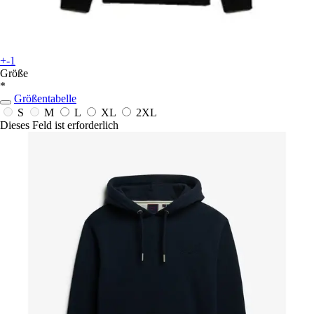
+-1
Größe
*
Größentabelle
S
M
L
XL
2XL
Dieses Feld ist erforderlich