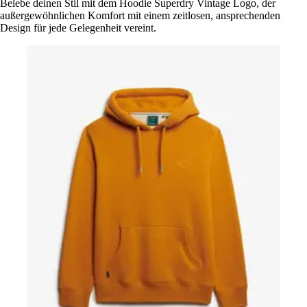
Belebe deinen Stil mit dem Hoodie Superdry Vintage Logo, der
außergewöhnlichen Komfort mit einem zeitlosen, ansprechenden
Design für jede Gelegenheit vereint.