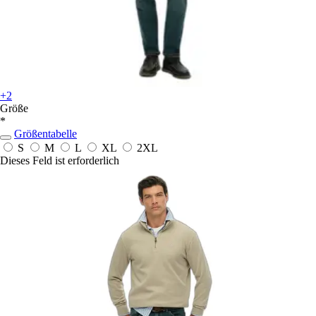
+2
Größe
*
Größentabelle
S
M
L
XL
2XL
Dieses Feld ist erforderlich