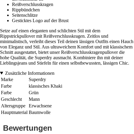
Reißverschlusskragen
Rippbündchen
Seitenschlitze
Gesticktes Logo auf der Brust
Setze auf einen eleganten und schlichten Stil mit dem
Rippstrickpullover mit Reißverschlusskragen. Zeitlos und
minimalistisch, verleiht dieses Teil deinen lässigen Outfits einen Hauch
von Eleganz und Stil. Aus ultraweichem Komfort und mit klassischem
Schnitt ausgestattet, bietet unser Reißverschlusskragenpullover die
hohe Qualität, die Superdry ausmacht. Kombiniere ihn mit deiner
Lieblingsjeans und Stiefeln für einen selbstbewussten, lässigen Chic.
Zusätzliche Informationen
Marke
Superdry
Farbe
klassisches Khaki
Farbe
Grün
Geschlecht
Mann
Altersgruppe
Erwachsene
Hauptmaterial
Baumwolle