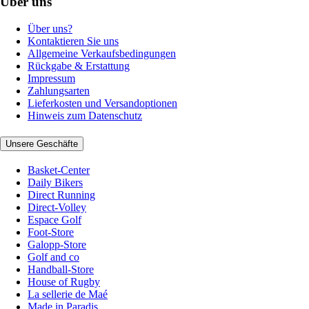
Über uns
Über uns?
Kontaktieren Sie uns
Allgemeine Verkaufsbedingungen
Rückgabe & Erstattung
Impressum
Zahlungsarten
Lieferkosten und Versandoptionen
Hinweis zum Datenschutz
Unsere Geschäfte
Basket-Center
Daily Bikers
Direct Running
Direct-Volley
Espace Golf
Foot-Store
Galopp-Store
Golf and co
Handball-Store
House of Rugby
La sellerie de Maé
Made in Paradis