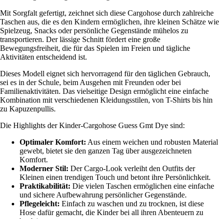
Mit Sorgfalt gefertigt, zeichnet sich diese Cargohose durch zahlreiche
Taschen aus, die es den Kindern ermöglichen, ihre kleinen Schätze wie
Spielzeug, Snacks oder persönliche Gegenstände mühelos zu
transportieren. Der lässige Schnitt fördert eine große
Bewegungsfreiheit, die für das Spielen im Freien und tägliche
Aktivitäten entscheidend ist.
Dieses Modell eignet sich hervorragend für den täglichen Gebrauch,
sei es in der Schule, beim Ausgehen mit Freunden oder bei
Familienaktivitäten. Das vielseitige Design ermöglicht eine einfache
Kombination mit verschiedenen Kleidungsstilen, von T-Shirts bis hin
zu Kapuzenpullis.
Die Highlights der Kinder-Cargohose Guess Gmt Dye sind:
Optimaler Komfort:
Aus einem weichen und robusten Material
gewebt, bietet sie den ganzen Tag über ausgezeichneten
Komfort.
Moderner Stil:
Der Cargo-Look verleiht den Outfits der
Kleinen einen trendigen Touch und betont ihre Persönlichkeit.
Praktikabilität:
Die vielen Taschen ermöglichen eine einfache
und sichere Aufbewahrung persönlicher Gegenstände.
Pflegeleicht:
Einfach zu waschen und zu trocknen, ist diese
Hose dafür gemacht, die Kinder bei all ihren Abenteuern zu