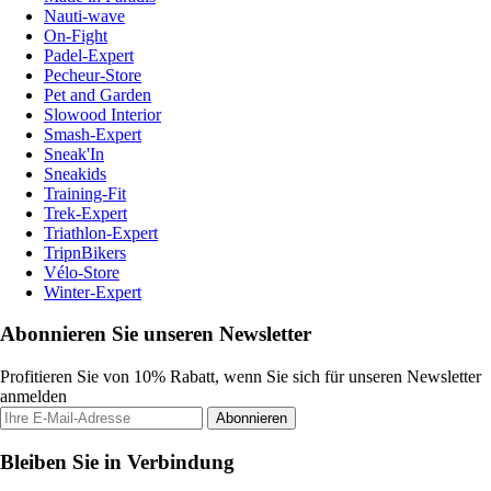
Nauti-wave
On-Fight
Padel-Expert
Pecheur-Store
Pet and Garden
Slowood Interior
Smash-Expert
Sneak'In
Sneakids
Training-Fit
Trek-Expert
Triathlon-Expert
TripnBikers
Vélo-Store
Winter-Expert
Abonnieren Sie unseren Newsletter
Profitieren Sie von 10% Rabatt, wenn Sie sich für unseren Newsletter
anmelden
Abonnieren
Bleiben Sie in Verbindung