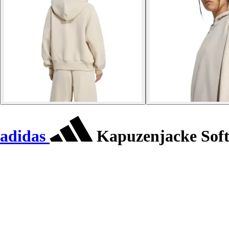
adidas
Kapuzenjacke Sof