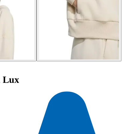
t Lux