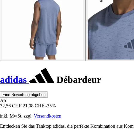
adidas
Débardeur
Eine Bewertung abgeben
Ab
32,56 CHF
21,08 CHF
-35%
inkl. MwSt. zzgl.
Versandkosten
Entdecken Sie das Tanktop adidas, die perfekte Kombination aus Komfo