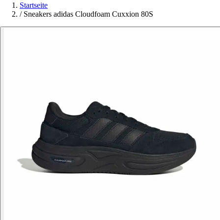
Startseite
/
Sneakers adidas Cloudfoam Cuxxion 80S