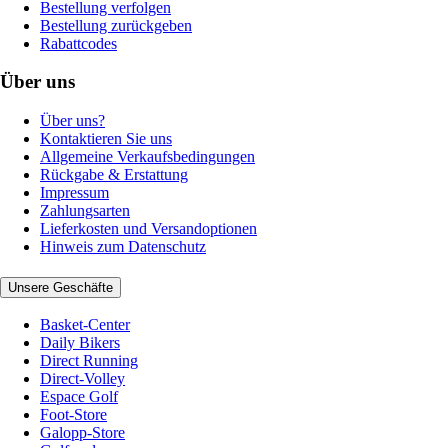
Bestellung verfolgen
Bestellung zurückgeben
Rabattcodes
Über uns
Über uns?
Kontaktieren Sie uns
Allgemeine Verkaufsbedingungen
Rückgabe & Erstattung
Impressum
Zahlungsarten
Lieferkosten und Versandoptionen
Hinweis zum Datenschutz
Unsere Geschäfte
Basket-Center
Daily Bikers
Direct Running
Direct-Volley
Espace Golf
Foot-Store
Galopp-Store