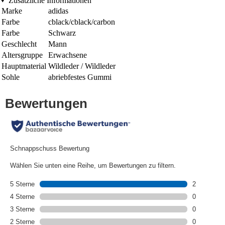
Zusätzliche Informationen
Marke
adidas
Farbe
cblack/cblack/carbon
Farbe
Schwarz
Geschlecht
Mann
Altersgruppe
Erwachsene
Hauptmaterial
Wildleder / Wildleder
Sohle
abriebfestes Gummi