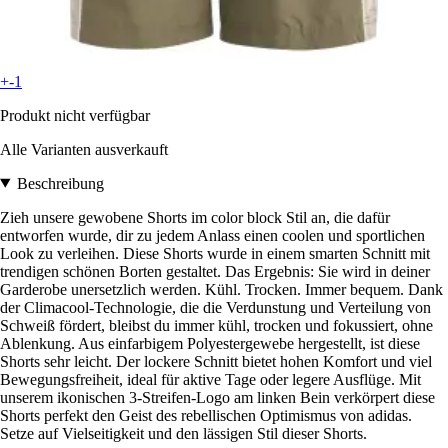
+-1
Produkt nicht verfügbar
Alle Varianten ausverkauft
Beschreibung
Zieh unsere gewobene Shorts im color block Stil an, die dafür
entworfen wurde, dir zu jedem Anlass einen coolen und sportlichen
Look zu verleihen. Diese Shorts wurde in einem smarten Schnitt mit
trendigen schönen Borten gestaltet. Das Ergebnis: Sie wird in deiner
Garderobe unersetzlich werden. Kühl. Trocken. Immer bequem. Dank
der Climacool-Technologie, die die Verdunstung und Verteilung von
Schweiß fördert, bleibst du immer kühl, trocken und fokussiert, ohne
Ablenkung. Aus einfarbigem Polyestergewebe hergestellt, ist diese
Shorts sehr leicht. Der lockere Schnitt bietet hohen Komfort und viel
Bewegungsfreiheit, ideal für aktive Tage oder legere Ausflüge. Mit
unserem ikonischen 3-Streifen-Logo am linken Bein verkörpert diese
Shorts perfekt den Geist des rebellischen Optimismus von adidas.
Setze auf Vielseitigkeit und den lässigen Stil dieser Shorts.