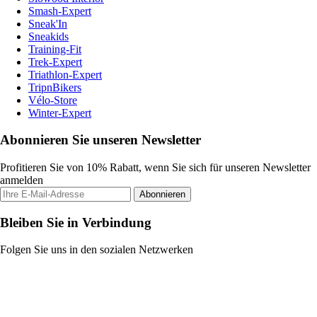
Smash-Expert
Sneak'In
Sneakids
Training-Fit
Trek-Expert
Triathlon-Expert
TripnBikers
Vélo-Store
Winter-Expert
Abonnieren Sie unseren Newsletter
Profitieren Sie von 10% Rabatt, wenn Sie sich für unseren Newsletter
anmelden
Abonnieren
Bleiben Sie in Verbindung
Folgen Sie uns in den sozialen Netzwerken