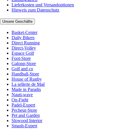
Lieferkosten und Versandoptionen
Hinweis zum Datenschutz
Unsere Geschäfte
Basket-Center
Daily Bikers
Direct Running
Direct-Volley
Espace Golf
Foot-Store
Galopp-Store
Golf and co
Handball-Store
House of Rugby
La sellerie de Maé
Made in Paradis
Nauti-wave
On-Fight
Padel-Expert
Pecheur-Store
Pet and Garden
Slowood Interior
Smash-Expert