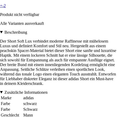
+-2
Produkt nicht verfügbar
Alle Varianten ausverkauft
Beschreibung
Der Short Soft Lux verbindet moderne Raffinesse mit mühelosem
Luxus und definiert Komfort und Stil neu. Hergestellt aus einem
peachskin Spacer-Material bietet dieser Short eine sanfte und luxuriöse
Haptik. Mit einem lockeren Schnitt hat er eine lässige Silhouette, die
sich sowohl für Entspannung als auch für entspannte Ausflüge eignet.
Der breite Bund mit einem innenliegenden Kordelzug ermöglicht eine
Anpassung. Seitliche Schlitze verleihen einen sportlichen Look,
während das tonale Logo einen eleganten Touch ausstrahlt. Entworfen
für Liebhaber diskreter Eleganz ist dieser adidas Short ein Must-have
in deinem Kleiderschrank.
Zusätzliche Informationen
Marke
adidas
Farbe
schwarz
Farbe
Schwarz
Geschlecht
Mann