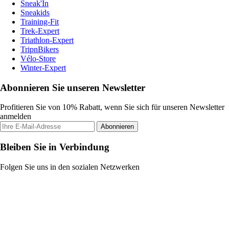
Sneak'In
Sneakids
Training-Fit
Trek-Expert
Triathlon-Expert
TripnBikers
Vélo-Store
Winter-Expert
Abonnieren Sie unseren Newsletter
Profitieren Sie von 10% Rabatt, wenn Sie sich für unseren Newsletter
anmelden
Abonnieren
Bleiben Sie in Verbindung
Folgen Sie uns in den sozialen Netzwerken