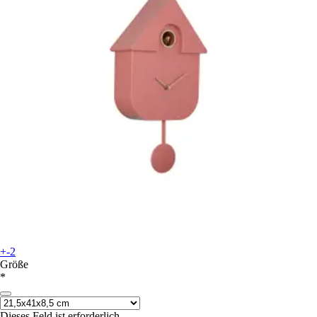
+-2
Größe
*
Dieses Feld ist erforderlich