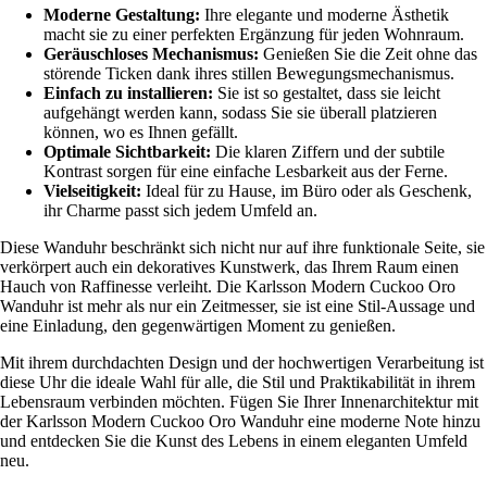
Moderne Gestaltung:
Ihre elegante und moderne Ästhetik
macht sie zu einer perfekten Ergänzung für jeden Wohnraum.
Geräuschloses Mechanismus:
Genießen Sie die Zeit ohne das
störende Ticken dank ihres stillen Bewegungsmechanismus.
Einfach zu installieren:
Sie ist so gestaltet, dass sie leicht
aufgehängt werden kann, sodass Sie sie überall platzieren
können, wo es Ihnen gefällt.
Optimale Sichtbarkeit:
Die klaren Ziffern und der subtile
Kontrast sorgen für eine einfache Lesbarkeit aus der Ferne.
Vielseitigkeit:
Ideal für zu Hause, im Büro oder als Geschenk,
ihr Charme passt sich jedem Umfeld an.
Diese Wanduhr beschränkt sich nicht nur auf ihre funktionale Seite, sie
verkörpert auch ein dekoratives Kunstwerk, das Ihrem Raum einen
Hauch von Raffinesse verleiht. Die Karlsson Modern Cuckoo Oro
Wanduhr ist mehr als nur ein Zeitmesser, sie ist eine Stil-Aussage und
eine Einladung, den gegenwärtigen Moment zu genießen.
Mit ihrem durchdachten Design und der hochwertigen Verarbeitung ist
diese Uhr die ideale Wahl für alle, die Stil und Praktikabilität in ihrem
Lebensraum verbinden möchten. Fügen Sie Ihrer Innenarchitektur mit
der Karlsson Modern Cuckoo Oro Wanduhr eine moderne Note hinzu
und entdecken Sie die Kunst des Lebens in einem eleganten Umfeld
neu.