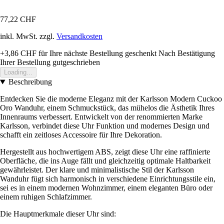
77,22 CHF
inkl. MwSt. zzgl.
Versandkosten
+3,86 CHF
für Ihre nächste Bestellung geschenkt
Nach Bestätigung
Ihrer Bestellung gutgeschrieben
Loading...
Beschreibung
Entdecken Sie die moderne Eleganz mit der Karlsson Modern Cuckoo
Oro Wanduhr, einem Schmuckstück, das mühelos die Ästhetik Ihres
Innenraums verbessert. Entwickelt von der renommierten Marke
Karlsson, verbindet diese Uhr Funktion und modernes Design und
schafft ein zeitloses Accessoire für Ihre Dekoration.
Hergestellt aus hochwertigem ABS, zeigt diese Uhr eine raffinierte
Oberfläche, die ins Auge fällt und gleichzeitig optimale Haltbarkeit
gewährleistet. Der klare und minimalistische Stil der Karlsson
Wanduhr fügt sich harmonisch in verschiedene Einrichtungsstile ein,
sei es in einem modernen Wohnzimmer, einem eleganten Büro oder
einem ruhigen Schlafzimmer.
Die Hauptmerkmale dieser Uhr sind: