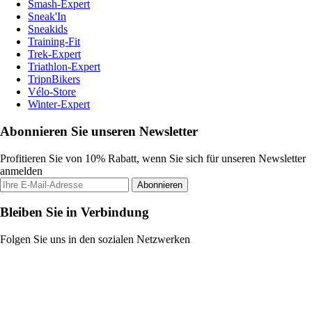
Smash-Expert
Sneak'In
Sneakids
Training-Fit
Trek-Expert
Triathlon-Expert
TripnBikers
Vélo-Store
Winter-Expert
Abonnieren Sie unseren Newsletter
Profitieren Sie von 10% Rabatt, wenn Sie sich für unseren Newsletter
anmelden
Abonnieren
Bleiben Sie in Verbindung
Folgen Sie uns in den sozialen Netzwerken