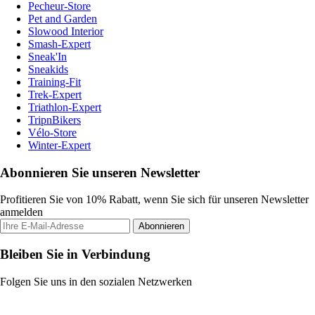
Pecheur-Store
Pet and Garden
Slowood Interior
Smash-Expert
Sneak'In
Sneakids
Training-Fit
Trek-Expert
Triathlon-Expert
TripnBikers
Vélo-Store
Winter-Expert
Abonnieren Sie unseren Newsletter
Profitieren Sie von 10% Rabatt, wenn Sie sich für unseren Newsletter
anmelden
Abonnieren
Bleiben Sie in Verbindung
Folgen Sie uns in den sozialen Netzwerken