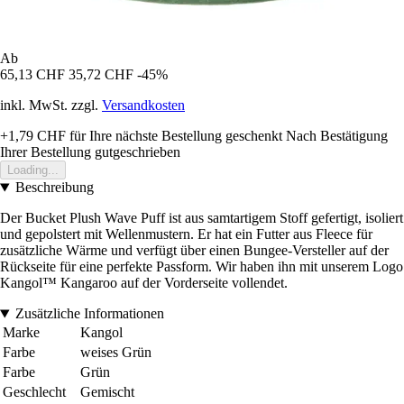
Ab
65,13 CHF
35,72 CHF
-45%
inkl. MwSt. zzgl.
Versandkosten
+1,79 CHF
für Ihre nächste Bestellung geschenkt
Nach Bestätigung
Ihrer Bestellung gutgeschrieben
Loading...
Beschreibung
Der Bucket Plush Wave Puff ist aus samtartigem Stoff gefertigt, isoliert
und gepolstert mit Wellenmustern. Er hat ein Futter aus Fleece für
zusätzliche Wärme und verfügt über einen Bungee-Versteller auf der
Rückseite für eine perfekte Passform. Wir haben ihn mit unserem Logo
Kangol™ Kangaroo auf der Vorderseite vollendet.
Zusätzliche Informationen
Marke
Kangol
Farbe
weises Grün
Farbe
Grün
Geschlecht
Gemischt