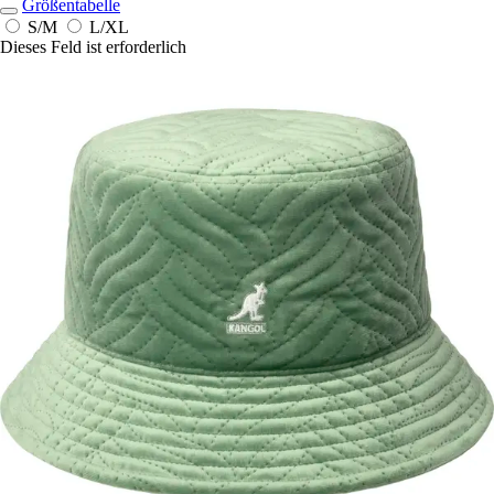
Größentabelle
S/M
L/XL
Dieses Feld ist erforderlich