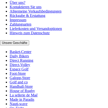
Über uns?
Kontaktieren Sie uns
Allgemeine Verkaufsbedingungen
Rückgabe & Erstattung
Impressum
Zahlungsarten
Lieferkosten und Versandoptionen
Hinweis zum Datenschutz
Unsere Geschäfte
Basket-Center
Daily Bikers
Direct Running
Direct-Volley
Espace Golf
Foot-Store
Galopp-Store
Golf and co
Handball-Store
House of Rugby
La sellerie de Maé
Made in Paradis
Nauti-wave