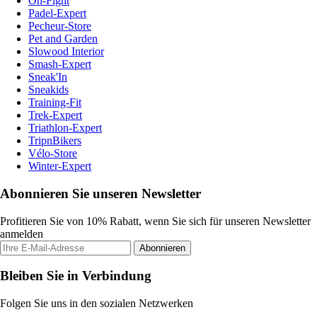
On-Fight
Padel-Expert
Pecheur-Store
Pet and Garden
Slowood Interior
Smash-Expert
Sneak'In
Sneakids
Training-Fit
Trek-Expert
Triathlon-Expert
TripnBikers
Vélo-Store
Winter-Expert
Abonnieren Sie unseren Newsletter
Profitieren Sie von 10% Rabatt, wenn Sie sich für unseren Newsletter
anmelden
Abonnieren
Bleiben Sie in Verbindung
Folgen Sie uns in den sozialen Netzwerken