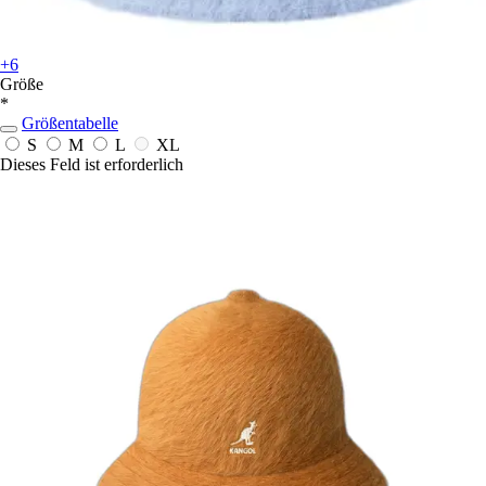
+6
Größe
*
Größentabelle
S
M
L
XL
Dieses Feld ist erforderlich