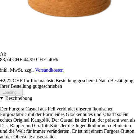
Ab
83,74 CHF
44,99 CHF
-46%
inkl. MwSt. zzgl.
Versandkosten
+2,25 CHF
für Ihre nächste Bestellung geschenkt
Nach Bestätigung
Ihrer Bestellung gutgeschrieben
Loading...
Beschreibung
Der Furgora Casual aus Fell verbindet unseren ikonischen
Furgorafabric mit der Form eines Glockenhutes und schafft so ein
echtes Original Kangol®. Der Casual ist der Hut, der präsent war, als
DJs, Rapper und Graffiti-Künstler die Jugendkultur neu definierten
und die Welt für immer veränderten. Er ist mit einem Furgora-Button
an der Oberseite ausgestattet.