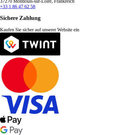
37270 Montlouis-sur-Loire, Frankreich
+33 1 86 47 62 58
Sichere Zahlung
Kaufen Sie sicher auf unserer Website ein