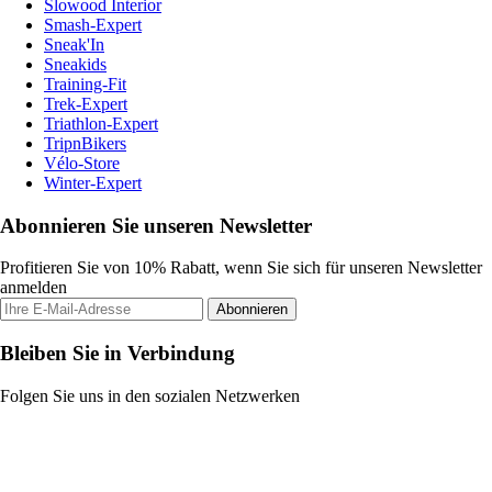
Slowood Interior
Smash-Expert
Sneak'In
Sneakids
Training-Fit
Trek-Expert
Triathlon-Expert
TripnBikers
Vélo-Store
Winter-Expert
Abonnieren Sie unseren Newsletter
Profitieren Sie von 10% Rabatt, wenn Sie sich für unseren Newsletter
anmelden
Abonnieren
Bleiben Sie in Verbindung
Folgen Sie uns in den sozialen Netzwerken