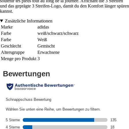
soutenir tes pieds tout au long de la journée. Affichant die 3 Streifen
und das geprägte 3 Streifen-Logo, damit du den Komfort länger spüren
kannst.
Zusätzliche Informationen
Marke
adidas
Farbe
weiß/schwarz/schwarz
Farbe
Weiß
Geschlecht
Gemischt
Altersgruppe
Erwachsene
Menge pro Produkt
3