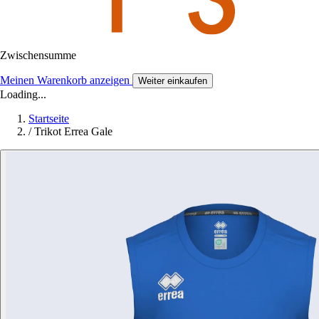
Zwischensumme
Meinen Warenkorb anzeigen
Weiter einkaufen
Loading...
Startseite
/
Trikot Errea Gale