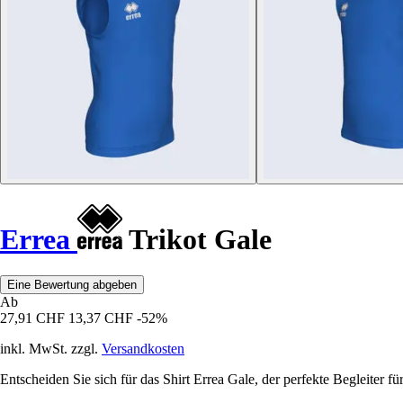
Errea
Trikot Gale
Eine Bewertung abgeben
Ab
27,91 CHF
13,37 CHF
-52%
inkl. MwSt. zzgl.
Versandkosten
Entscheiden Sie sich für das Shirt Errea Gale, der perfekte Begleiter f