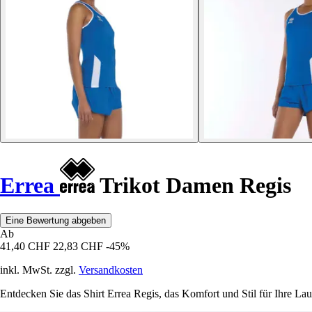
Errea
Trikot Damen Regis
Eine Bewertung abgeben
Ab
41,40 CHF
22,83 CHF
-45%
inkl. MwSt. zzgl.
Versandkosten
Entdecken Sie das Shirt Errea Regis, das Komfort und Stil für Ihre Lau