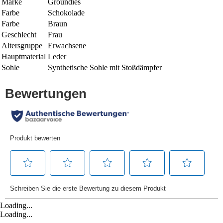
Marke
Groundies
Farbe
Schokolade
Farbe
Braun
Geschlecht
Frau
Altersgruppe
Erwachsene
Hauptmaterial
Leder
Sohle
Synthetische Sohle mit Stoßdämpfer
Loading...
Loading...