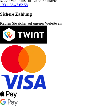
37270 Montlouis-sur-Loire, Frankreich
+33 1 86 47 62 58
Sichere Zahlung
Kaufen Sie sicher auf unserer Website ein