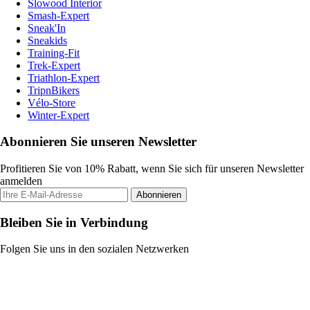
Slowood Interior
Smash-Expert
Sneak'In
Sneakids
Training-Fit
Trek-Expert
Triathlon-Expert
TripnBikers
Vélo-Store
Winter-Expert
Abonnieren Sie unseren Newsletter
Profitieren Sie von 10% Rabatt, wenn Sie sich für unseren Newsletter
anmelden
Abonnieren
Bleiben Sie in Verbindung
Folgen Sie uns in den sozialen Netzwerken