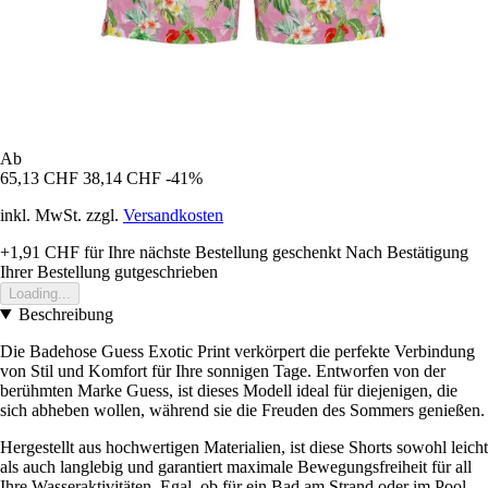
Ab
65,13 CHF
38,14 CHF
-41%
inkl. MwSt. zzgl.
Versandkosten
+1,91 CHF
für Ihre nächste Bestellung geschenkt
Nach Bestätigung
Ihrer Bestellung gutgeschrieben
Loading...
Beschreibung
Die Badehose Guess Exotic Print verkörpert die perfekte Verbindung
von Stil und Komfort für Ihre sonnigen Tage. Entworfen von der
berühmten Marke Guess, ist dieses Modell ideal für diejenigen, die
sich abheben wollen, während sie die Freuden des Sommers genießen.
Hergestellt aus hochwertigen Materialien, ist diese Shorts sowohl leicht
als auch langlebig und garantiert maximale Bewegungsfreiheit für all
Ihre Wasseraktivitäten. Egal, ob für ein Bad am Strand oder im Pool,