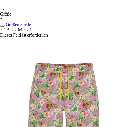
+-1
Größe
*
Größentabelle
S
M
L
Dieses Feld ist erforderlich