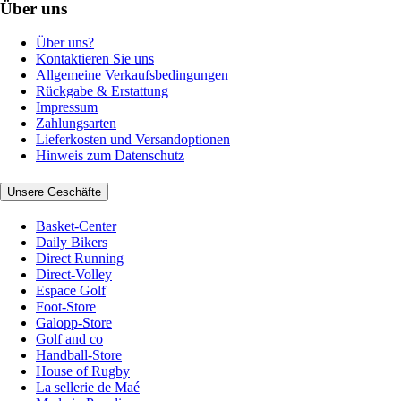
Über uns
Über uns?
Kontaktieren Sie uns
Allgemeine Verkaufsbedingungen
Rückgabe & Erstattung
Impressum
Zahlungsarten
Lieferkosten und Versandoptionen
Hinweis zum Datenschutz
Unsere Geschäfte
Basket-Center
Daily Bikers
Direct Running
Direct-Volley
Espace Golf
Foot-Store
Galopp-Store
Golf and co
Handball-Store
House of Rugby
La sellerie de Maé