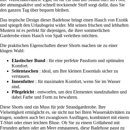
der atmungsaktive und schnell trocknende Stoff sorgt dafür, dass Sie
den ganzen Tag über bequem bleiben.
Das tropische Design dieser Badehose bringt einen Hauch von Exotik
und spiegelt den Urlaubsgeist wider. Mit seinen frischen und lebhaften
Mustern ist es perfekt für diejenigen, die ihrer sommerlichen
Garderobe einen Hauch von Spaß verleihen möchten.
Die praktischen Eigenschaften dieser Shorts machen sie zu einer
klugen Wahl:
Elastischer Bund
: für eine perfekte Passform und optimalen
Komfort.
Seitentaschen
: ideal, um Ihre kleinen Essentials sicher zu
verstauen.
Innenfutter
: für maximalen Komfort, wenn Sie im Wasser
sind.
Pflegeleicht
: entworfen, um den Elementen standzuhalten und
dabei Farbe und Form zu bewahren.
Diese Shorts sind ein Muss für jede Strandgarderobe. Ihre
Vielseitigkeit ermöglicht es, sie nicht nur bei Ihren Wasseraktivitäten zu
tragen, sondern auch bei zwanglosen Ausflügen, kombiniert mit einem
T-Shirt oder einer leichten Bluse. Ob Sie zu einem Grillabend mit
Freunden gehen oder am Meer entspannen, diese Badehose passt zu