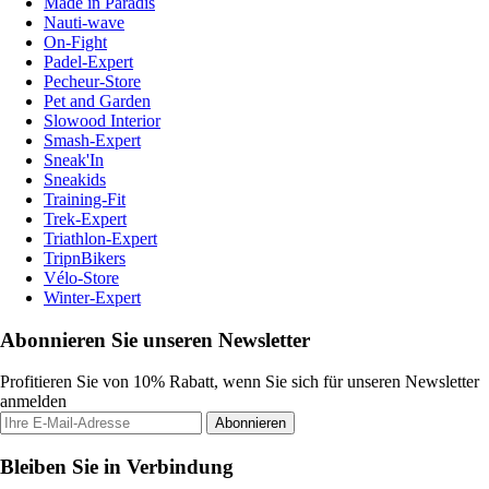
Made in Paradis
Nauti-wave
On-Fight
Padel-Expert
Pecheur-Store
Pet and Garden
Slowood Interior
Smash-Expert
Sneak'In
Sneakids
Training-Fit
Trek-Expert
Triathlon-Expert
TripnBikers
Vélo-Store
Winter-Expert
Abonnieren Sie unseren Newsletter
Profitieren Sie von 10% Rabatt, wenn Sie sich für unseren Newsletter
anmelden
Abonnieren
Bleiben Sie in Verbindung