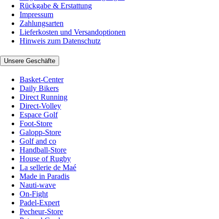
Rückgabe & Erstattung
Impressum
Zahlungsarten
Lieferkosten und Versandoptionen
Hinweis zum Datenschutz
Unsere Geschäfte
Basket-Center
Daily Bikers
Direct Running
Direct-Volley
Espace Golf
Foot-Store
Galopp-Store
Golf and co
Handball-Store
House of Rugby
La sellerie de Maé
Made in Paradis
Nauti-wave
On-Fight
Padel-Expert
Pecheur-Store