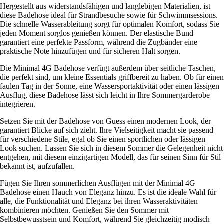
Hergestellt aus widerstandsfähigen und langlebigen Materialien, ist
diese Badehose ideal für Strandbesuche sowie für Schwimmsessions.
Die schnelle Wasserableitung sorgt für optimalen Komfort, sodass Sie
jeden Moment sorglos genießen können. Der elastische Bund
garantiert eine perfekte Passform, während die Zugbänder eine
praktische Note hinzufügen und für sicheren Halt sorgen.
Die Minimal 4G Badehose verfügt außerdem über seitliche Taschen,
die perfekt sind, um kleine Essentials griffbereit zu haben. Ob für einen
faulen Tag in der Sonne, eine Wassersportaktivität oder einen lässigen
Ausflug, diese Badehose lässt sich leicht in Ihre Sommergarderobe
integrieren.
Setzen Sie mit der Badehose von Guess einen modernen Look, der
garantiert Blicke auf sich zieht. Ihre Vielseitigkeit macht sie passend
für verschiedene Stile, egal ob Sie einen sportlichen oder lässigen
Look suchen. Lassen Sie sich in diesem Sommer die Gelegenheit nicht
entgehen, mit diesem einzigartigen Modell, das für seinen Sinn für Stil
bekannt ist, aufzufallen.
Fügen Sie Ihren sommerlichen Ausflügen mit der Minimal 4G
Badehose einen Hauch von Eleganz hinzu. Es ist die ideale Wahl für
alle, die Funktionalität und Eleganz bei ihren Wasseraktivitäten
kombinieren möchten. Genießen Sie den Sommer mit
Selbstbewusstsein und Komfort, während Sie gleichzeitig modisch