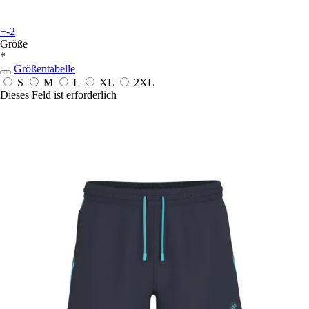
+-2
Größe
*
Größentabelle
S
M
L
XL
2XL
Dieses Feld ist erforderlich