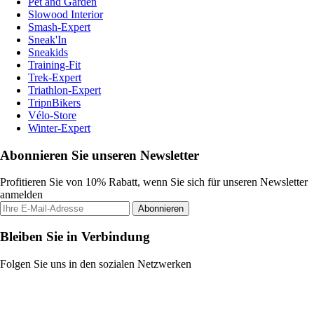
Pet and Garden
Slowood Interior
Smash-Expert
Sneak'In
Sneakids
Training-Fit
Trek-Expert
Triathlon-Expert
TripnBikers
Vélo-Store
Winter-Expert
Abonnieren Sie unseren Newsletter
Profitieren Sie von 10% Rabatt, wenn Sie sich für unseren Newsletter
anmelden
Abonnieren
Bleiben Sie in Verbindung
Folgen Sie uns in den sozialen Netzwerken