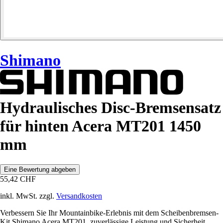
Shimano
Hydraulisches Disc-Bremsensatz
für hinten Acera MT201 1450
mm
Eine Bewertung abgeben
55,42 CHF
inkl. MwSt. zzgl.
Versandkosten
Verbessern Sie Ihr Mountainbike-Erlebnis mit dem Scheibenbremsen-
Kit Shimano Acera MT201, zuverlässige Leistung und Sicherheit