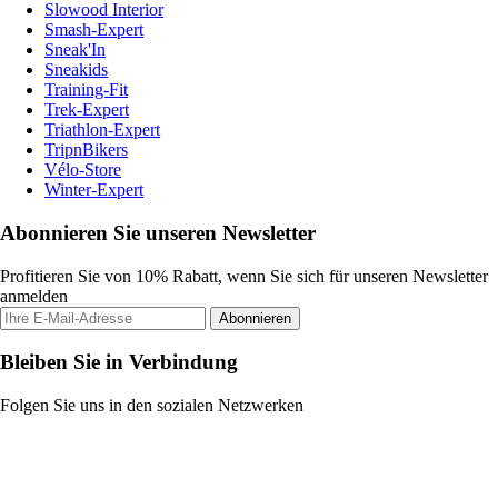
Slowood Interior
Smash-Expert
Sneak'In
Sneakids
Training-Fit
Trek-Expert
Triathlon-Expert
TripnBikers
Vélo-Store
Winter-Expert
Abonnieren Sie unseren Newsletter
Profitieren Sie von 10% Rabatt, wenn Sie sich für unseren Newsletter
anmelden
Abonnieren
Bleiben Sie in Verbindung
Folgen Sie uns in den sozialen Netzwerken