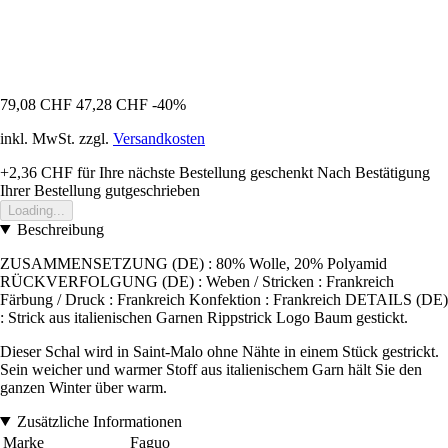
79,08 CHF
47,28 CHF
-40%
inkl. MwSt. zzgl.
Versandkosten
+2,36 CHF
für Ihre nächste Bestellung geschenkt
Nach Bestätigung
Ihrer Bestellung gutgeschrieben
Loading...
Beschreibung
ZUSAMMENSETZUNG (DE) : 80% Wolle, 20% Polyamid
RÜCKVERFOLGUNG (DE) : Weben / Stricken : Frankreich
Färbung / Druck : Frankreich Konfektion : Frankreich DETAILS (DE)
: Strick aus italienischen Garnen Rippstrick Logo Baum gestickt.
Dieser Schal wird in Saint-Malo ohne Nähte in einem Stück gestrickt.
Sein weicher und warmer Stoff aus italienischem Garn hält Sie den
ganzen Winter über warm.
Zusätzliche Informationen
Marke
Faguo