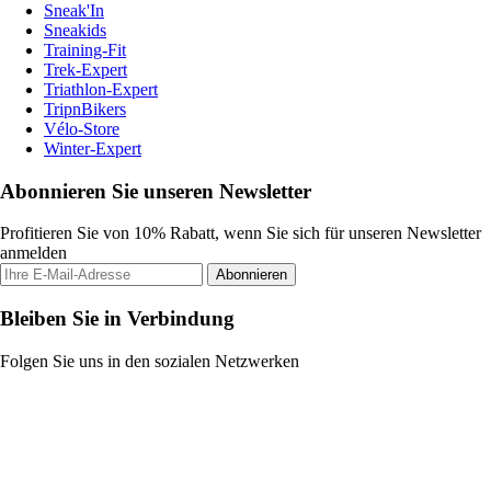
Sneak'In
Sneakids
Training-Fit
Trek-Expert
Triathlon-Expert
TripnBikers
Vélo-Store
Winter-Expert
Abonnieren Sie unseren Newsletter
Profitieren Sie von 10% Rabatt, wenn Sie sich für unseren Newsletter
anmelden
Abonnieren
Bleiben Sie in Verbindung
Folgen Sie uns in den sozialen Netzwerken