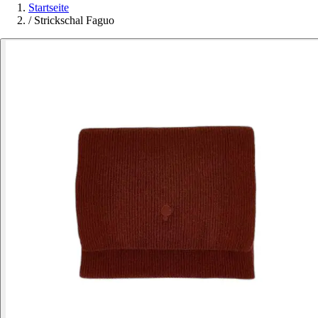
Startseite
/
Strickschal Faguo