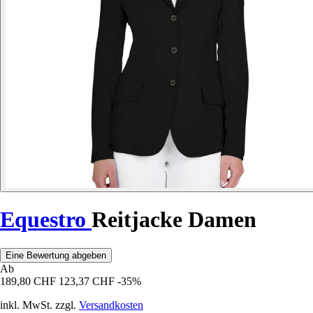
Equestro
Reitjacke Damen
Eine Bewertung abgeben
Ab
189,80 CHF
123,37 CHF
-35%
inkl. MwSt. zzgl.
Versandkosten