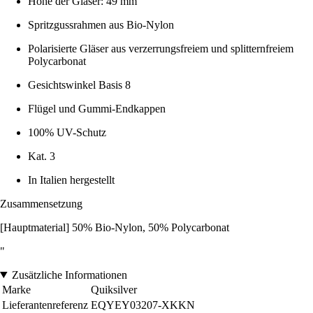
Höhe der Gläser: 49 mm
Spritzgussrahmen aus Bio-Nylon
Polarisierte Gläser aus verzerrungsfreiem und splitternfreiem
Polycarbonat
Gesichtswinkel Basis 8
Flügel und Gummi-Endkappen
100% UV-Schutz
Kat. 3
In Italien hergestellt
Zusammensetzung
[Hauptmaterial] 50% Bio-Nylon, 50% Polycarbonat
"
Zusätzliche Informationen
Marke
Quiksilver
Lieferantenreferenz
EQYEY03207-XKKN