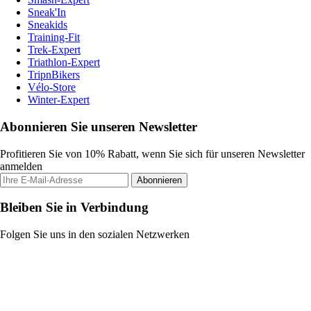
Sneak'In
Sneakids
Training-Fit
Trek-Expert
Triathlon-Expert
TripnBikers
Vélo-Store
Winter-Expert
Abonnieren Sie unseren Newsletter
Profitieren Sie von 10% Rabatt, wenn Sie sich für unseren Newsletter
anmelden
Abonnieren
Bleiben Sie in Verbindung
Folgen Sie uns in den sozialen Netzwerken