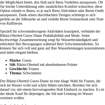
die Möglichkeit bietet, den Halt nach Ihren Vorlieben anzupassen. Ob
Sie leichte Unterstützung oder zusätzlichen Komfort wünschen, diese
Option erlaubt es Ihnen, es je nach Ihren Aktivitäten oder Ihrem Outfit
anzupassen. Dank seines durchdachten Designs schmiegt es sich
perfekt an die Silhouette an und verleiht Ihrem Sommerlook eine Note
von Raffinesse.
Speziell für schwimmbezogene Aktivitäten konzipiert, verbindet der
Bikini-Oberteil Guess Diane Praktikabilität und Mode. Seine
hochwertige Zusammensetzung sorgt für Wasserbeständigkeit und
erleichtert Ihre Bewegungen während Ihrer Schwimmeinheiten. So
können Sie sich voll und ganz auf Ihre Wasserleistungen konzentrieren
und dabei elegant bleiben.
Marke:
Guess
Stil:
Bikini-Oberteil mit abnehmbarem Polster
Geschlecht:
Frauen
Thema:
Schwimmen
Der Bikini-Oberteil Guess Diane ist eine kluge Wahl für Frauen, die
sich im Wasser wohl und schön fühlen möchten. Bereiten Sie sich
darauf vor, mit einem hervorragenden Halt Eindruck zu machen. Es ist
der ideale Kauf für diejenigen, die Stil und Leistung im Wasser
vereinen wollen.