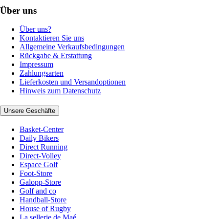
Über uns
Über uns?
Kontaktieren Sie uns
Allgemeine Verkaufsbedingungen
Rückgabe & Erstattung
Impressum
Zahlungsarten
Lieferkosten und Versandoptionen
Hinweis zum Datenschutz
Unsere Geschäfte
Basket-Center
Daily Bikers
Direct Running
Direct-Volley
Espace Golf
Foot-Store
Galopp-Store
Golf and co
Handball-Store
House of Rugby
La sellerie de Maé