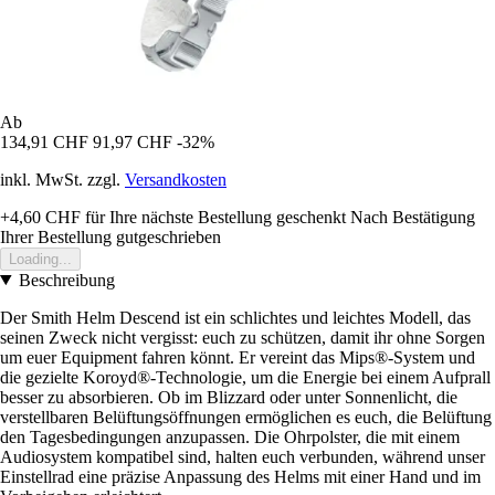
Ab
134,91 CHF
91,97 CHF
-32%
inkl. MwSt. zzgl.
Versandkosten
+4,60 CHF
für Ihre nächste Bestellung geschenkt
Nach Bestätigung
Ihrer Bestellung gutgeschrieben
Loading...
Beschreibung
Der Smith Helm Descend ist ein schlichtes und leichtes Modell, das
seinen Zweck nicht vergisst: euch zu schützen, damit ihr ohne Sorgen
um euer Equipment fahren könnt. Er vereint das Mips®-System und
die gezielte Koroyd®-Technologie, um die Energie bei einem Aufprall
besser zu absorbieren. Ob im Blizzard oder unter Sonnenlicht, die
verstellbaren Belüftungsöffnungen ermöglichen es euch, die Belüftung
den Tagesbedingungen anzupassen. Die Ohrpolster, die mit einem
Audiosystem kompatibel sind, halten euch verbunden, während unser
Einstellrad eine präzise Anpassung des Helms mit einer Hand und im