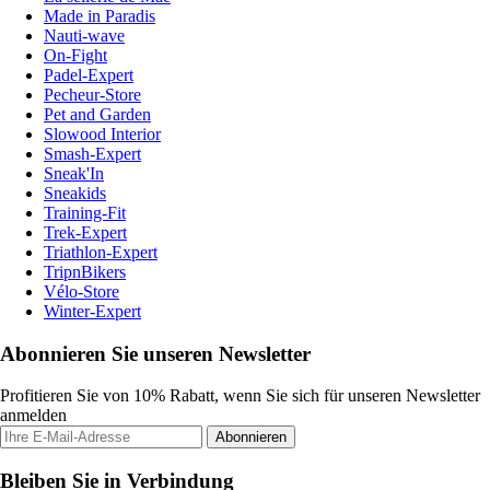
Made in Paradis
Nauti-wave
On-Fight
Padel-Expert
Pecheur-Store
Pet and Garden
Slowood Interior
Smash-Expert
Sneak'In
Sneakids
Training-Fit
Trek-Expert
Triathlon-Expert
TripnBikers
Vélo-Store
Winter-Expert
Abonnieren Sie unseren Newsletter
Profitieren Sie von 10% Rabatt, wenn Sie sich für unseren Newsletter
anmelden
Abonnieren
Bleiben Sie in Verbindung