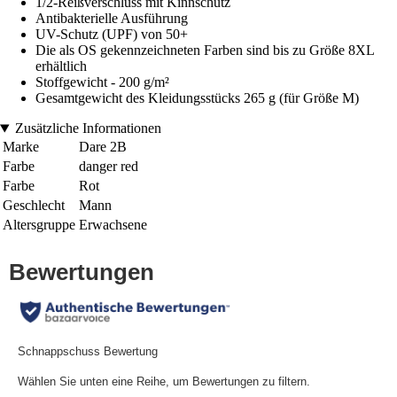
1/2-Reißverschluss mit Kinnschutz
Antibakterielle Ausführung
UV-Schutz (UPF) von 50+
Die als OS gekennzeichneten Farben sind bis zu Größe 8XL
erhältlich
Stoffgewicht - 200 g/m²
Gesamtgewicht des Kleidungsstücks 265 g (für Größe M)
Zusätzliche Informationen
Marke
Dare 2B
Farbe
danger red
Farbe
Rot
Geschlecht
Mann
Altersgruppe
Erwachsene