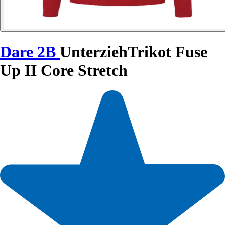
Dare 2B
UnterziehTrikot Fuse
Up II Core Stretch