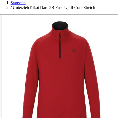
Startseite
/
UnterziehTrikot Dare 2B Fuse Up II Core Stretch