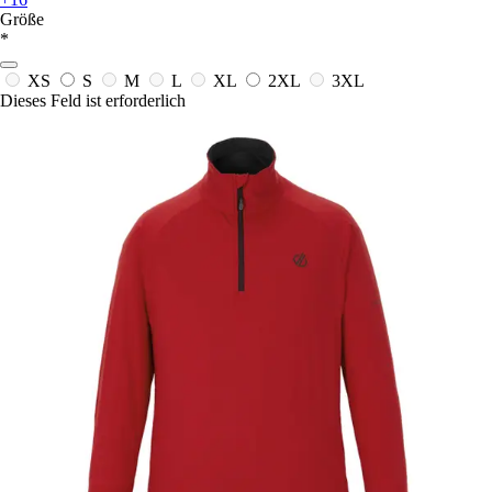
Größe
*
XS
S
M
L
XL
2XL
3XL
Dieses Feld ist erforderlich