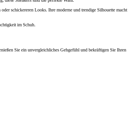
g, diese Sneakers sind die perfekte Wahl.
en oder schickereren Looks. Ihre moderne und trendige Silhouette macht
chtigkeit im Schuh.
nießen Sie ein unvergleichliches Gehgefühl und bekräftigen Sie Ihren