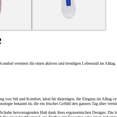
2
ort vereinen für einen aktiven und trendigen Lebensstil im Alltag.
on Stil und Komfort, ideal für diejenigen, die Eleganz im Alltag ve
ologie bekannt ist, die ein frisches Gefühl den ganzen Tag über vermit
se Schuhe hervorragenden Halt dank ihres ergonomischen Designs. Die 