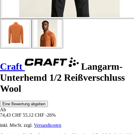
Craft
Langarm-
Unterhemd 1/2 Reißverschluss
Wool
Eine Bewertung abgeben
Ab
74,43 CHF
55,12 CHF
-26%
inkl. MwSt. zzgl.
Versandkosten