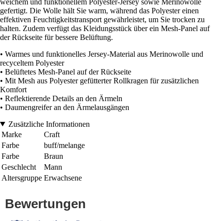
weichem und funktionellem Polyester-Jersey sowie Merinowolle
gefertigt. Die Wolle hält Sie warm, während das Polyester einen
effektiven Feuchtigkeitstransport gewährleistet, um Sie trocken zu
halten. Zudem verfügt das Kleidungsstück über ein Mesh-Panel auf
der Rückseite für bessere Belüftung.
• Warmes und funktionelles Jersey-Material aus Merinowolle und
recyceltem Polyester
• Belüftetes Mesh-Panel auf der Rückseite
• Mit Mesh aus Polyester gefütterter Rollkragen für zusätzlichen
Komfort
• Reflektierende Details an den Ärmeln
• Daumengreifer an den Ärmelausgängen
Zusätzliche Informationen
Marke
Craft
Farbe
buff/melange
Farbe
Braun
Geschlecht
Mann
Altersgruppe
Erwachsene